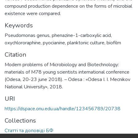
compound production dependence on the forms of microbial
existence were compared.
Keywords
Pseudomonas genus
,
phenazine-1-carboxylic acid
,
oxychlororaphine
,
pyocianine
,
planktonic culture
,
biofilm
Citation
Modern problems of Microbiology and Biotechnology:
materials of M78 young scientists international conference
(Odesa, 20-23 june 2018). – Odesa : «Odesa I. I. Mecnikov
National University», 2018.
URI
https://dspace.onu.edu.ua/handle/123456789/20738
Collections
Статті та доповіді БФ