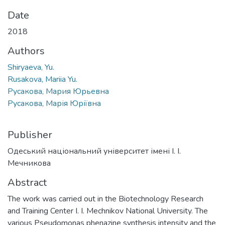
Date
2018
Authors
Shiryaeva, Yu.
Rusakova, Mariia Yu.
Русакова, Мария Юрьевна
Русакова, Марія Юріївна
Publisher
Одеський національний університет імені І. І.
Мечникова
Abstract
The work was carried out in the Biotechnology Research
and Training Center I. I. Mechnikov National University. The
various Pseudomonas phenazine synthesis intensity and the