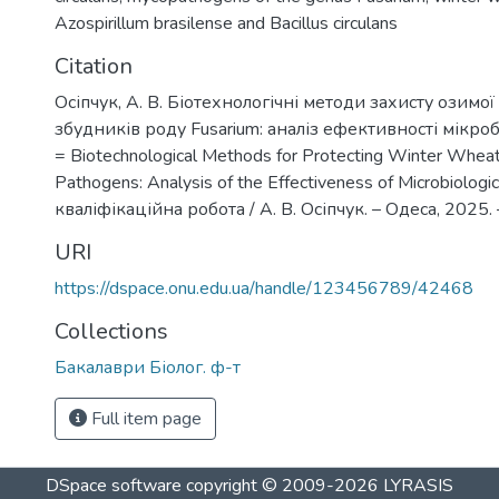
Azospirillum brasilense and Bacillus circulans
Citation
Осіпчук, А. В. Біотехнологічні методи захисту озимої
збудників роду Fusarium: аналіз ефективності мікроб
= Biotechnological Methods for Protecting Winter Whea
Pathogens: Analysis of the Effectiveness of Microbiologic
кваліфікаційна робота / А. В. Осіпчук. – Одеса, 2025. 
URI
https://dspace.onu.edu.ua/handle/123456789/42468
Collections
Бакалаври Біолог. ф-т
Full item page
DSpace software
copyright © 2009-2026
LYRASIS