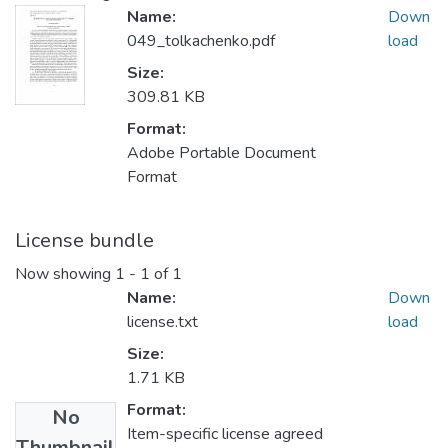
Name:
Down
049_tolkachenko.pdf
load
Size:
309.81 KB
Format:
Adobe Portable Document
Format
License bundle
Now showing
1 - 1 of 1
Name:
Down
license.txt
load
Size:
1.71 KB
Format:
No
Item-specific license agreed
Thumbnail