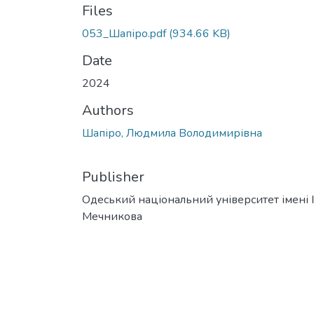
Files
053_Шапіро.pdf
(934.66 KB)
Date
2024
Authors
Шапіро, Людмила Володимирівна
Publisher
Одеський національний університет імені І. 
Мечникова