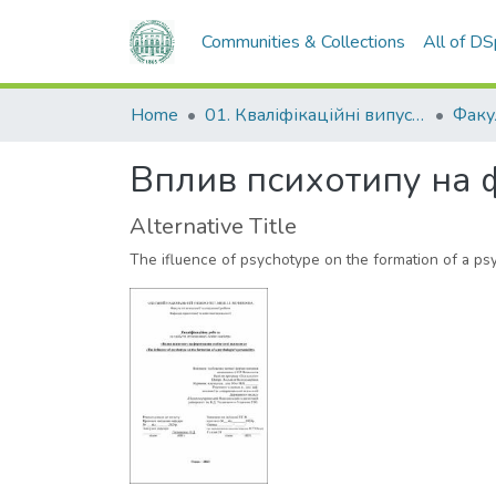
Communities & Collections
All of D
Home
01. Кваліфікаційні випускні роботи здобувачів вищої освіти
Вплив психотипу на 
Alternative Title
The ifluence of psychotype on the formation of a psy