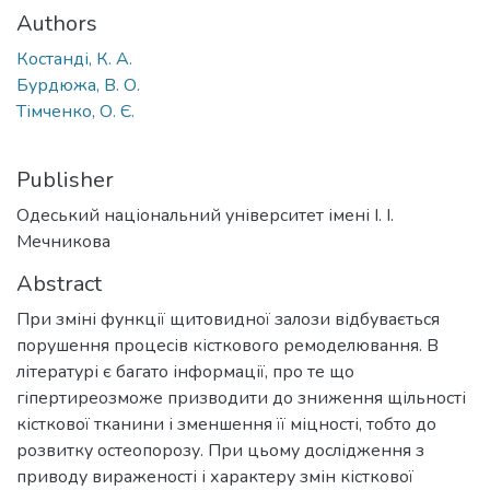
Authors
Костанді, К. А.
Бурдюжа, В. О.
Тімченко, О. Є.
Publisher
Одеський національний університет імені І. І.
Мечникова
Abstract
При зміні функції щитовидної залози відбувається
порушення процесів кісткового ремоделювання. В
літературі є багато інформації, про те що
гіпертиреозможе призводити до зниження щільності
кісткової тканини і зменшення її міцності, тобто до
розвитку остеопорозу. При цьому дослідження з
приводу вираженості і характеру змін кісткової