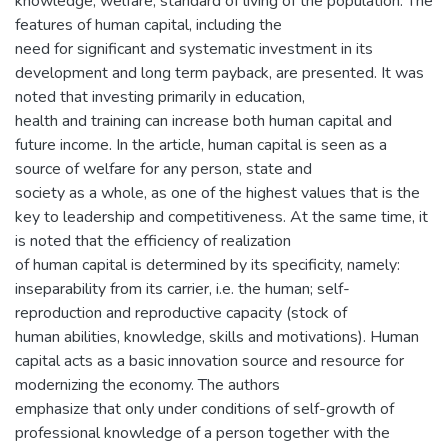
knowledge, welfare, standard of living of the population. The
features of human capital, including the
need for significant and systematic investment in its
development and long term payback, are presented. It was
noted that investing primarily in education,
health and training can increase both human capital and
future income. In the article, human capital is seen as a
source of welfare for any person, state and
society as a whole, as one of the highest values that is the
key to leadership and competitiveness. At the same time, it
is noted that the efficiency of realization
of human capital is determined by its specificity, namely:
inseparability from its carrier, i.e. the human; self-
reproduction and reproductive capacity (stock of
human abilities, knowledge, skills and motivations). Human
capital acts as a basic innovation source and resource for
modernizing the economy. The authors
emphasize that only under conditions of self-growth of
professional knowledge of a person together with the