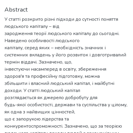
Abstract
У статті розкрито різні підходи до сутності поняття
людського капіталу – від
зародження теорії людського капіталу до сьогодні.
Наведено особливості людського
капіталу, серед яких – необхідність значних і
системних вкладень у його розвиток і довготривалий
термін віддачі. Зазначено, що,
інвестуючи насамперед в освіту, збереження
здоров'я та професійну підготовку, можна
збільшити і власний людський капітал, і майбутні
доходи. У статті людський капітал
розглядається як джерело добробуту для
будь-якої особистості, держави та суспільства у цілому,
як одна з найвищих цінностей,
що є запорукою лідерства та
конкурентоспроможності. Зазначено, що за теорією