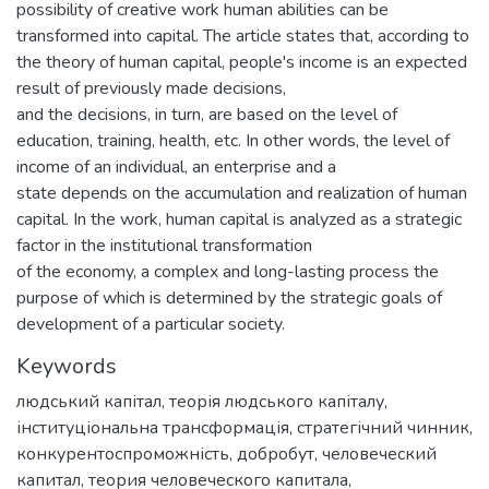
possibility of creative work human abilities can be
transformed into capital. The article states that, according to
the theory of human capital, people's income is an expected
result of previously made decisions,
and the decisions, in turn, are based on the level of
education, training, health, etc. In other words, the level of
income of an individual, an enterprise and a
state depends on the accumulation and realization of human
capital. In the work, human capital is analyzed as a strategic
factor in the institutional transformation
of the economy, a complex and long-lasting process the
purpose of which is determined by the strategic goals of
development of a particular society.
Keywords
людський капітал
,
теорія людського капіталу
,
інституціональна трансформація
,
стратегічний чинник
,
конкурентоспроможність
,
добробут
,
человеческий
капитал
,
теория человеческого капитала
,