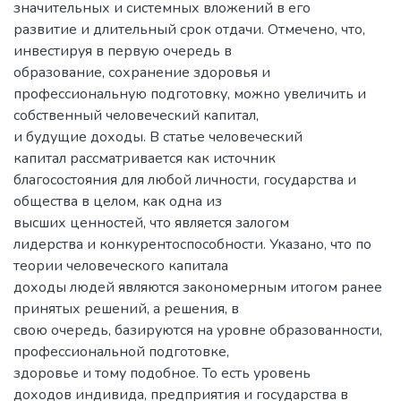
значительных и системных вложений в его
развитие и длительный срок отдачи. Отмечено, что,
инвестируя в первую очередь в
образование, сохранение здоровья и
профессиональную подготовку, можно увеличить и
собственный человеческий капитал,
и будущие доходы. В статье человеческий
капитал рассматривается как источник
благосостояния для любой личности, государства и
общества в целом, как одна из
высших ценностей, что является залогом
лидерства и конкурентоспособности. Указано, что по
теории человеческого капитала
доходы людей являются закономерным итогом ранее
принятых решений, а решения, в
свою очередь, базируются на уровне образованности,
профессиональной подготовке,
здоровье и тому подобное. То есть уровень
доходов индивида, предприятия и государства в