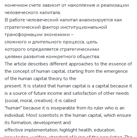
конечном счете зависит от накопления и реализации
человеческого капитала.
В работе человеческий капитал анализируется как
стратегический фактор институциональной
трансформации экономики –
сложного и длительного процесса, цель
которого определяется стратегическими
целями развития конкретного общества.
The article describes different approaches to the essence of
the concept of human capital, starting from the emergence
of the human capital theory to the
present. It is stated that human capital is a capital because it
is a source of future income and satisfaction of other needs
(social, moral, creative); it is called
"human" because it is inseparable from its ruler who is an
individual. Most scientists in the human capital, which ensure
its formation, development and
effective implementation, highlight health, education,