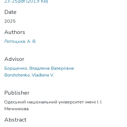
23-25.pdf
(201.9 KB)
Date
2025
Authors
Лотоцька, А. В.
Advisor
Борщенко, Владлена Валеріївна
Borshchenko, Vladlena V.
Publisher
Одеський національний університет імені І. І.
Мечникова
Abstract