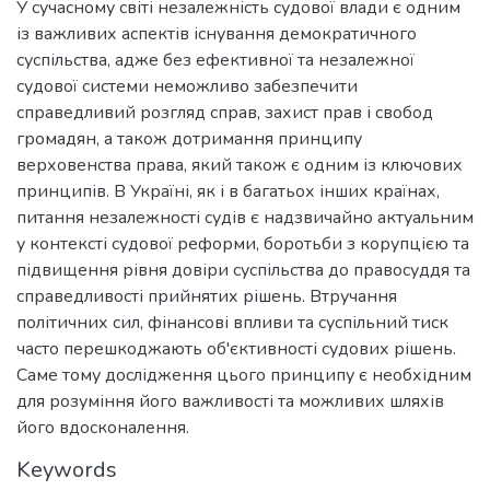
У сучасному світі незалежність судової влади є одним
із важливих аспектів існування демократичного
суспільства, адже без ефективної та незалежної
судової системи неможливо забезпечити
справедливий розгляд справ, захист прав і свобод
громадян, а також дотримання принципу
верховенства права, який також є одним із ключових
принципів. В Україні, як і в багатьох інших країнах,
питання незалежності судів є надзвичайно актуальним
у контексті судової реформи, боротьби з корупцією та
підвищення рівня довіри суспільства до правосуддя та
справедливості прийнятих рішень. Втручання
політичних сил, фінансові впливи та суспільний тиск
часто перешкоджають об'єктивності судових рішень.
Саме тому дослідження цього принципу є необхідним
для розуміння його важливості та можливих шляхів
його вдосконалення.
Keywords