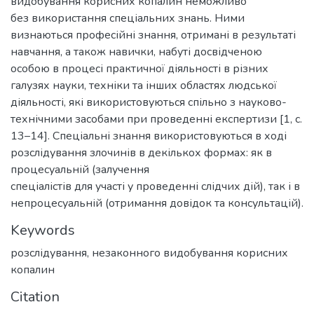
видобування корисних копалин неможливо
без використання спеціальних знань. Ними
визнаються професійні знання, отримані в результаті
навчання, а також навички, набуті досвідченою
особою в процесі практичної діяльності в різних
галузях науки, техніки та інших областях людської
діяльності, які використовуються спільно з науково-
технічними засобами при проведенні експертизи [1, с.
13–14]. Спеціальні знання використовуються в ході
розслідування злочинів в декількох формах: як в
процесуальній (залучення
спеціалістів для участі у проведенні слідчих дій), так і в
непроцесуальній (отримання довідок та консультацій).
Keywords
розслідування
,
незаконного видобування корисних
копалин
Citation