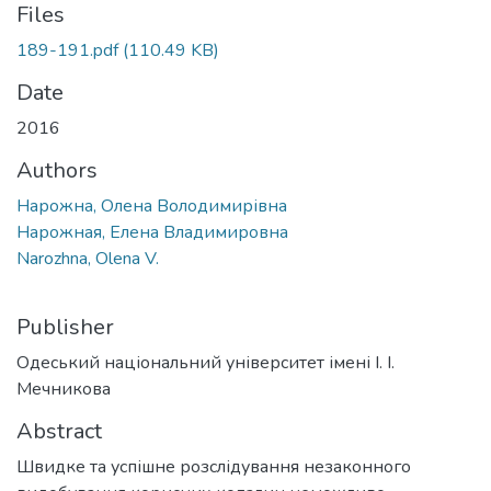
Files
189-191.pdf
(110.49 KB)
Date
2016
Authors
Нарожна, Олена Володимирівна
Нарожная, Елена Владимировна
Narozhna, Olena V.
Publisher
Одеський національний університет імені І. І.
Мечникова
Abstract
Швидке та успішне розслідування незаконного