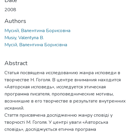
Date
2008
Authors
Мусий, Валентина Борисовна
Musiy, Valentyna B.
Мусій, Валентина Борисівна
Abstract
Статья посвящена исследованию жанра исповеди в
творчестве Н. Гоголя. В центре внимания находится
«Авторская исповедь», исследуется этическая
программа писателя, проповеднические мотивы,
возникшие в его творчестве в результате внутренних
исканий.
Стаття присвячена дослідженню жанру сповіді у
творчості М. Гоголя. У центрі уваги «Авторська
сповідь», досліджується етична програма