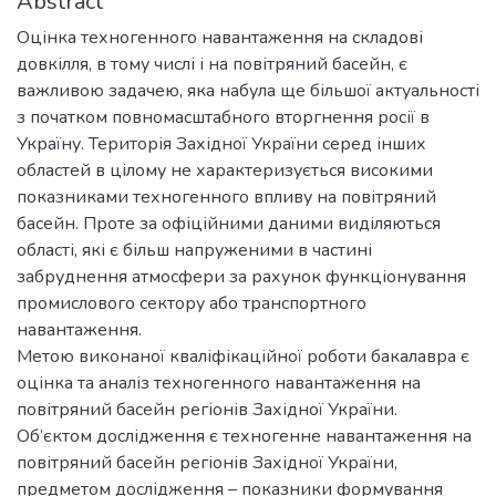
Abstract
Оцінка техногенного навантаження на складові
довкілля, в тому числі і на повітряний басейн, є
важливою задачею, яка набула ще більшої актуальності
з початком повномасштабного вторгнення росії в
Україну. Територія Західної України серед інших
областей в цілому не характеризується високими
показниками техногенного впливу на повітряний
басейн. Проте за офіційними даними виділяються
області, які є більш напруженими в частині
забруднення атмосфери за рахунок функціонування
промислового сектору або транспортного
навантаження.
Метою виконаної кваліфікаційної роботи бакалавра є
оцінка та аналіз техногенного навантаження на
повітряний басейн регіонів Західної України.
Об’єктом дослідження є техногенне навантаження на
повітряний басейн регіонів Західної України,
предметом дослідження – показники формування