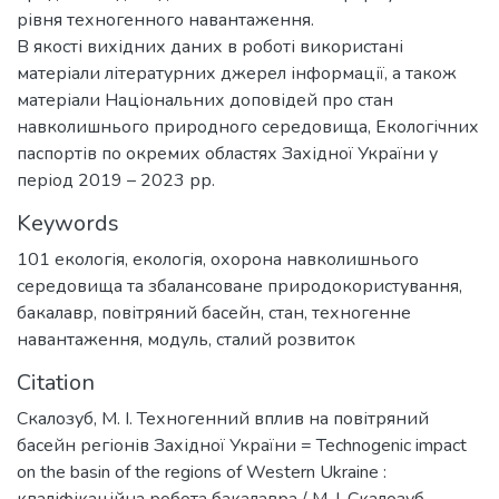
рівня техногенного навантаження.
В якості вихідних даних в роботі використані
матеріали літературних джерел інформації, а також
матеріали Національних доповідей про стан
навколишнього природного середовища, Екологічних
паспортів по окремих областях Західної України у
період 2019 – 2023 рр.
Keywords
101 екологія
,
екологія, охорона навколишнього
середовища та збалансоване природокористування
,
бакалавр
,
повітряний басейн
,
стан
,
техногенне
навантаження
,
модуль
,
сталий розвиток
Citation
Скалозуб, М. І. Техногенний вплив на повітряний
басейн регіонів Західної України = Technogenic impact
on the basin of the regions of Western Ukraine :