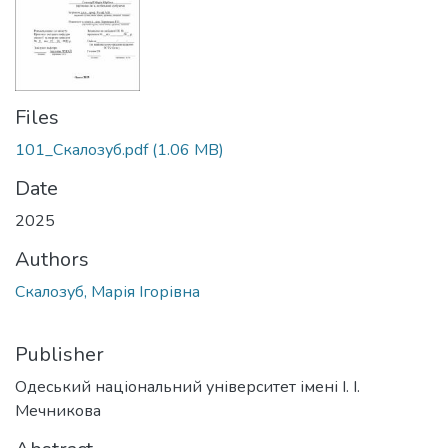
Files
101_Скалозуб.pdf
(1.06 MB)
Date
2025
Authors
Скалозуб, Марія Ігорівна
Publisher
Одеський національний університет імені І. І.
Мечникова