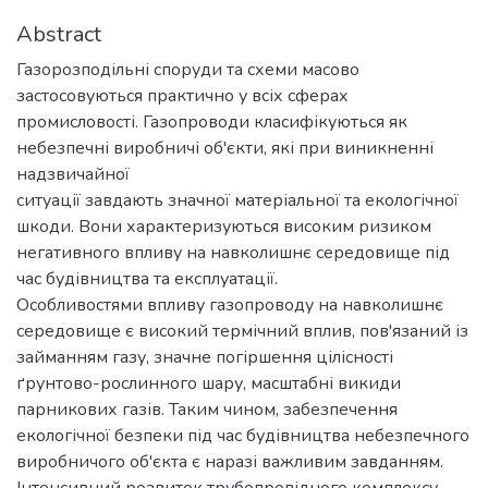
Abstract
Газорозподільні споруди та схеми масово
застосовуються практично у всіх сферах
промисловості. Газопроводи класифікуються як
небезпечні виробничі об'єкти, які при виникненні
надзвичайної
ситуації завдають значної матеріальної та екологічної
шкоди. Вони характеризуються високим ризиком
негативного впливу на навколишнє середовище під
час будівництва та експлуатації.
Особливостями впливу газопроводу на навколишнє
середовище є високий термічний вплив, пов'язаний із
займанням газу, значне погіршення цілісності
ґрунтово-рослинного шару, масштабні викиди
парникових газів. Таким чином, забезпечення
екологічної безпеки під час будівництва небезпечного
виробничого об'єкта є наразі важливим завданням.