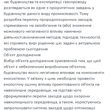
час будівництва та експлуатації газопроводу
розглядається як одне з пріоритетних завдань у
будівництві даного виду промисловості. Тому
розробка переліку природоохоронних заходів,
спрямованих на запобігання та (або) зниження
можливого негативного впливу наміченої
діяльності,визначення методів, підходів, технологій,
які сприяють вирі рішенню цієї задачі є актуальною
проблемою сьогодення.
Об’єкт дослідження
Вибір об'єкта дослідження зумовлений тим, що цей
об'єкт є небезпечним виробничим об'єктом,
будівництво якого негативно впливає на компоненти
екосистеми. У зв'язку з цим, необхідно провести
екологічну оцінку впливу проектованого об'єкта на
навколишнє середовище, на підставі чого
сформулювати перелік заходів щодо охорони
навколишнього середовища, а також, користуючись
запропонувати систему заходів щодо оптимізації