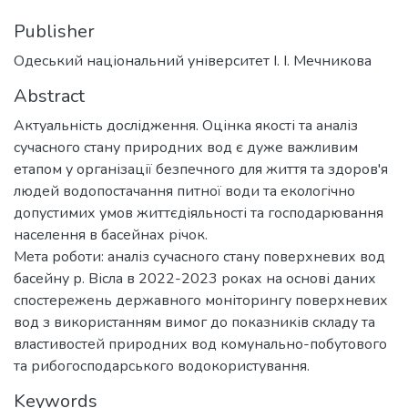
Publisher
Одеський національний університет І. І. Мечникова
Abstract
Актуальність дослідження. Оцінка якості та аналіз
сучасного стану природних вод є дуже важливим
етапом у організації безпечного для життя та здоров'я
людей водопостачання питної води та екологічно
допустимих умов життєдіяльності та господарювання
населення в басейнах річок.
Мета роботи: аналіз сучасного стану поверхневих вод
басейну р. Вісла в 2022-2023 роках на основі даних
спостережень державного моніторингу поверхневих
вод з використанням вимог до показників складу та
властивостей природних вод комунально-побутового
та рибогосподарського водокористування.
Keywords