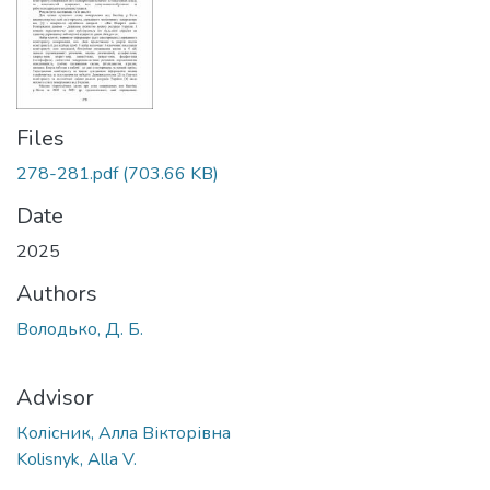
Files
278-281.pdf
(703.66 KB)
Date
2025
Authors
Володько, Д. Б.
Advisor
Колісник, Алла Вікторівна
Kolisnyk, Alla V.