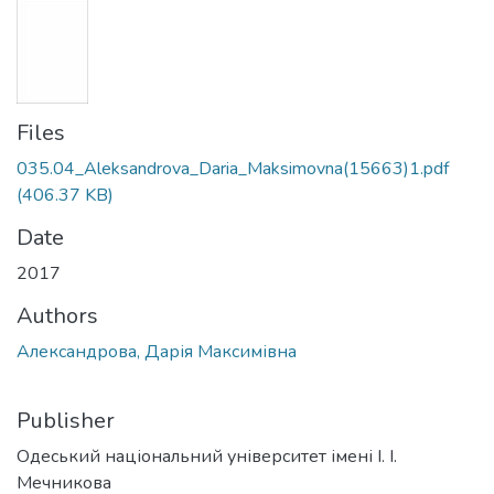
Files
035.04_Aleksandrova_Daria_Maksimovna(15663)1.pdf
(406.37 KB)
Date
2017
Authors
Александрова, Дарія Максимівна
Publisher
Одеський національний університет імені І. І.
Мечникова