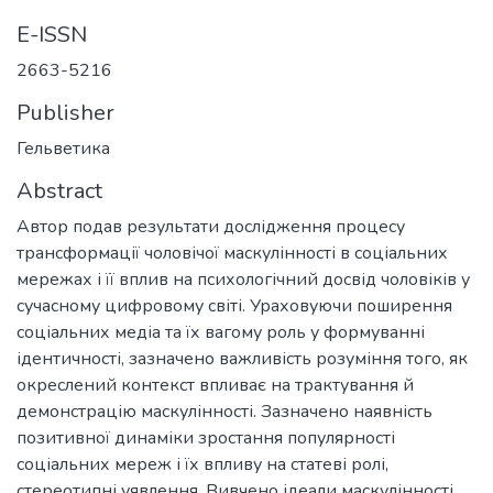
E-ISSN
2663-5216
Publisher
Гельветика
Abstract
Автор подав результати дослідження процесу
трансформації чоловічої маскулінності в соціальних
мережах і її вплив на психологічний досвід чоловіків у
сучасному цифровому світі. Ураховуючи поширення
соціальних медіа та їх вагому роль у формуванні
ідентичності, зазначено важливість розуміння того, як
окреслений контекст впливає на трактування й
демонстрацію маскулінності. Зазначено наявність
позитивної динаміки зростання популярності
соціальних мереж і їх впливу на статеві ролі,
стереотипні уявлення. Вивчено ідеали маскулінності,