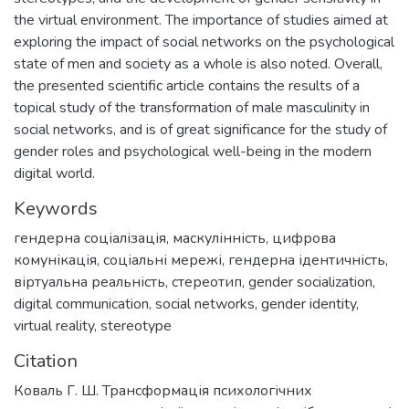
the virtual environment. The importance of studies aimed at
exploring the impact of social networks on the psychological
state of men and society as a whole is also noted. Overall,
the presented scientific article contains the results of a
topical study of the transformation of male masculinity in
social networks, and is of great significance for the study of
gender roles and psychological well-being in the modern
digital world.
Keywords
гендерна соціалізація
,
маскулінність
,
цифрова
комунікація
,
соціальні мережі
,
гендерна ідентичність
,
віртуальна реальність
,
стереотип
,
gender socialization
,
digital communication
,
social networks
,
gender identity
,
virtual reality
,
stereotype
Citation
Коваль Г. Ш. Трансформація психологічних