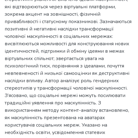
які відтворюються через віртуальні платформи,
зокрема акцент на зовнішності, фізичній
привабливості і статусному показникові. Зазначаються
позитивні й негативні наслідки трансформації
чоловічої маскулінності в соціальних мережах:
висвітлюються можливості для конструювання нових
ідентичностей, підтримки й обміну ідеями в межах
віртуальних спільнот; звертається увага на
психологічний тиск, порівняння з ідеалами, почуття
невпевненості й низької самооцінки як деструктивні
наслідки впливу. Автор аналізує роль гендерних
стереотипів у трансформації чоловічої маскулінності.
З’ясовано, що соціальні мережі можуть посилювати
традиційні уявлення про маскулінність. З
використанням методу контент-аналізу встановлено,
як маскулінність презентована на аватарах
користувачів соціальних мереж. Указано на
необхідність освіти, усвідомлення статевих