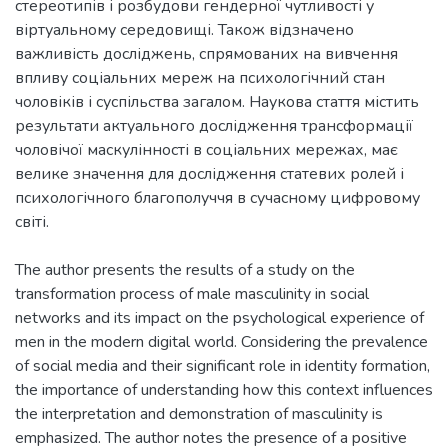
стереотипів і розбудови гендерної чутливості у
віртуальному середовищі. Також відзначено
важливість досліджень, спрямованих на вивчення
впливу соціальних мереж на психологічний стан
чоловіків і суспільства загалом. Наукова стаття містить
результати актуального дослідження трансформації
чоловічої маскулінності в соціальних мережах, має
велике значення для дослідження статевих ролей і
психологічного благополуччя в сучасному цифровому
The author presents the results of a study on the
transformation process of male masculinity in social
networks and its impact on the psychological experience of
men in the modern digital world. Considering the prevalence
of social media and their significant role in identity formation,
the importance of understanding how this context influences
the interpretation and demonstration of masculinity is
emphasized. The author notes the presence of a positive