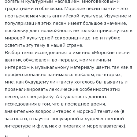
богатым культурным наследием, многовековыми
традициями и обычаями. Морские песни шанти – это
неотъемлемая часть английской культуры. Изучение и
популяризация этих песен имеет большое значение,
поскольку дает возможность не только прикоснуться к
мировой культурной сокровищнице, но и глубже
осветить эту тему в нашей стране.
Выбор темы исследования, а именно «Морские песни
шанти», обусловлен, во-первых, моим личным
интересом к музыкальному материалу шанти, так как я
профессионально занимаюсь вокалом, во-вторых,
мне, как будущему лингвисту хотелось бы выявить и
проанализировать лексические особенности этих
песен, их специфику. Актуальность данного
исследования в том, что в последнее время,
значительно возрос интерес к морской тематике (в
частности, в научно-популярной и художественной
литературе и фильмах о пиратах и мореплавателях).