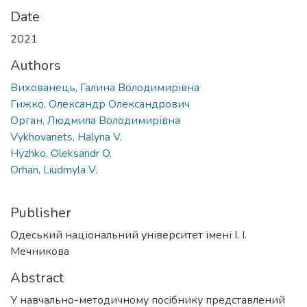
Date
2021
Authors
Вихованець, Галина Володимирівна
Гижко, Олександр Олександрович
Орган, Людмила Володимирівна
Vykhovanets, Halyna V.
Hyzhko, Oleksandr O.
Orhan, Liudmyla V.
Publisher
Одеський національний університет імені І. І.
Мечникова
Abstract
У навчально-методичному посібнику представлений