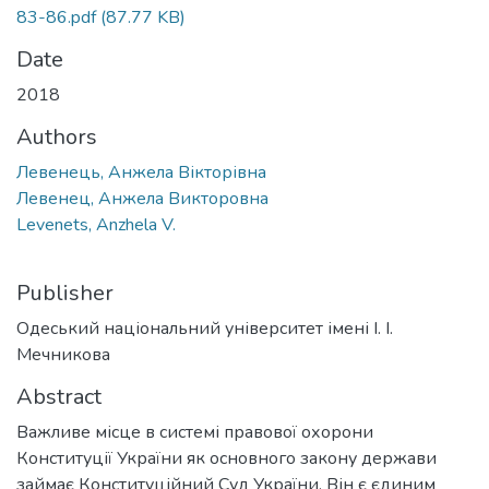
83-86.pdf
(87.77 KB)
Date
2018
Authors
Левенець, Анжела Вікторівна
Левенец, Анжела Викторовна
Levenets, Anzhela V.
Publisher
Одеський національний університет імені І. І.
Мечникова
Abstract
Важливе місце в системі правової охорони
Конституції України як основного закону держави
займає Конституційний Суд України. Він є єдиним