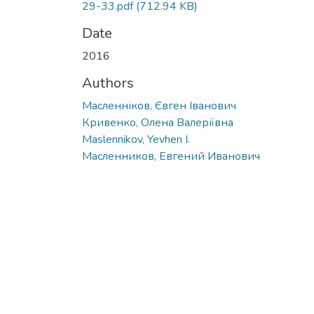
29-33.pdf
(712.94 KB)
Date
2016
Authors
Масленніков, Євген Іванович
Кривенко, Олена Валеріївна
Maslennikov, Yevhen I.
Масленников, Евгений Иванович