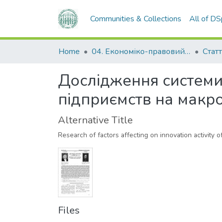
Communities & Collections
All of D
Home
04. Економіко-правовий факультет
Статт
Дослідження системи 
підприємств на макр
Alternative Title
Research of factors affecting on innovation activity 
Files