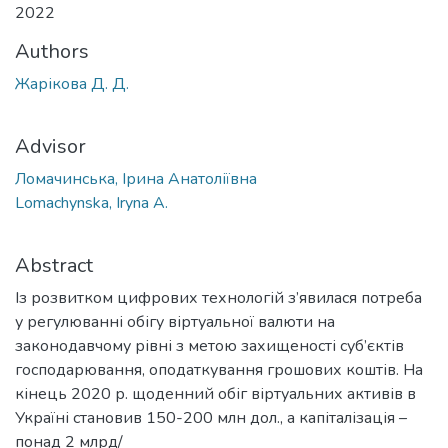
2022
Authors
Жарікова Д. Д.
Advisor
Ломачинська, Ірина Анатоліївна
Lomachynska, Iryna A.
Abstract
Із розвитком цифрових технологій з’явилася потреба
у регулюванні обігу віртуальної валюти на
законодавчому рівні з метою захищеності суб’єктів
господарювання, оподаткування грошових коштів. На
кінець 2020 р. щоденний обіг віртуальних активів в
Україні становив 150-200 млн дол., а капіталізація –
понад 2 млрд/