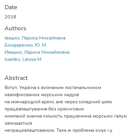
Date
2018
Authors
Івашко, Лариса Михайлівна
Бондаренко, Ю. М.
Ивашко, Лариса Михайловна
Ivashko, Larysa M.
Abstract
Вступ. Україна є визнаним постачальником
кваліфікованих морських кадрів
на міжнародній арені, але через складний шлях
працевлаштування без крюїнгових
компаній значна кількість працівників морської галузі
залишається
непрацевлаштованою. Така ж проблема існує і у