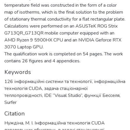
temperature field was constructed in the form of a color
map of isotherms, which is the final solution to the problem
of stationary thermal conductivity for a flat rectangular plate.
Calculations were performed on an ASUSTeK ROG Strix
G713QR_G713QR mobile computer equipped with an
AMD Ryzen 9 5900HX CPU and an NVIDIA Geforce RTX
3070 Laptop GPU.
The qualification work is completed on 54 pages. The work
contains 26 figures and 4 appendices.
Keywords
126 інформаційні системи та технології
,
інформаційна
технологія CUDA
,
задача стаціонарної
теплопровідності
,
IDE “Visual Studio”
,
функції Бесселя
,
Surfer
Citation
Нуждіна, М. І. Інформаційна технологія CUDA