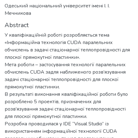
Одеський нацiональний унiверситет iменi I. I.
Мечникова
Abstract
У кваліфікаційній роботі розробляється тема
«Інформаційна технологія CUDA паралельних
обчислень в задачі стаціонарної теплопровідності для
плоскої прямокутної пластинки».
Мета роботи – застосування технології паралельних
обчислень CUDA задля наближеного розв’язування
задачі стаціонарної теплопровідності для плоскої
прямокутної пластинки.
В результаті виконання кваліфікаційної роботи було
розроблено 5 проектів, призначених для
розв’язування задачі стаціонарної теплопровідності
для плоскої прямокутної пластинки.
Розробка проводилася у IDE “Visual Studio” із
використанням інформаційної технології CUDA