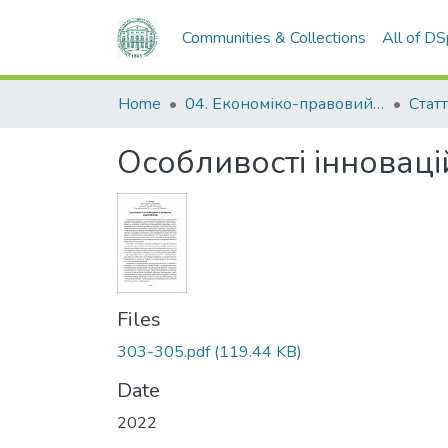
Communities & Collections
All of D
Home
04. Економіко-правовий факультет
Статт
Особливості інноваці
Files
303-305.pdf
(119.44 KB)
Date
2022