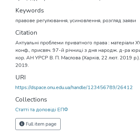
Keywords
правове регулювання
,
усиновлення
,
розгляд заяви
Citation
Актуальні проблеми приватного права : матеріали XVI
конф., присвяч. 97-й річниці з дня народж. д-ра юрид
кор. АН УРСР В. П. Маслова (Харків, 22 лют. 2019 р.).
2019.
URI
https://dspace.onu.edu.ua/handle/123456789/26412
Collections
Статті та доповіді ЕПФ
Full item page