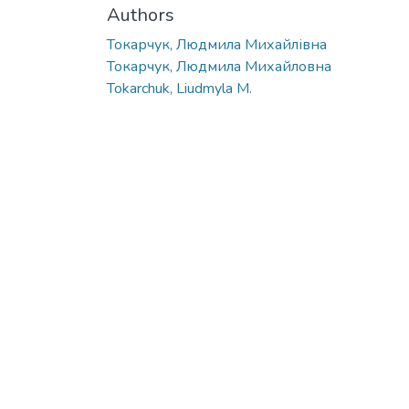
Authors
Токарчук, Людмила Михайлівна
Токарчук, Людмила Михайловна
Tokarchuk, Liudmyla M.