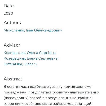
Date
2020
Authors
Миколенко, Іван Олександрович
Advisor
Козерацька, Олена Сергiївна
Козерацкая, Елена Сергеевна
Kozeratska, Olena S.
Abstract
В останні часи все більше уваги у кримінальному
провадженні приділяється розвитку альтернативних
(позасудових) способів врегулювання конфліктів,
серед яких особливе місце займає медіація. Цей