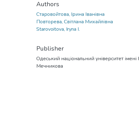
Authors
Старовойтова, Ірина Іванівна
Повторева, Світлана Михайлівна
Starovoitova, Iryna I.
Publisher
Одеський національний університет імені І. 
Мечникова