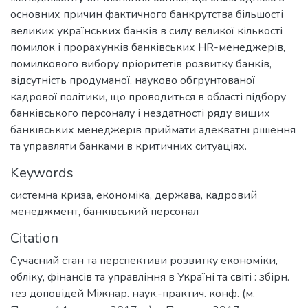
основних причин фактичного банкрутства більшості
великих українських банків в силу великої кількості
помилок і прорахунків банківських HR-менеджерів,
помилкового вибору пріоритетів розвитку банків,
відсутність продуманої, науково обгрунтованої
кадрової політики, що проводиться в області підбору
банківського персоналу і нездатності ряду вищих
банківських менеджерів приймати адекватні рішення
та управляти банками в критичних ситуаціях.
Keywords
системна криза
,
економіка
,
держава
,
кадровий
менеджмент
,
банківський персонал
Citation
Сучасний стан та перспективи розвитку економіки,
обліку, фінансів та управління в Україні та світі : збірн.
тез доповідей Міжнар. наук.-практич. конф. (м.