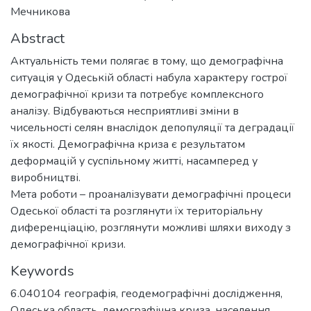
Мечникова
Abstract
Актуальність теми полягає в тому, що демографічна
ситуація у Одеській області набула характеру гострої
демографічної кризи та потребує комплексного
аналізу. Відбуваються несприятливі зміни в
чисельності селян внаслідок депопуляції та деградації
їх якості. Демографічна криза є результатом
деформацій у суспільному житті, насамперед у
виробництві.
Мета роботи – проаналізувати демографічні процеси
Одеської області та розглянути їх територіальну
диференціацію, розглянути можливі шляхи виходу з
демографічної кризи.
Keywords
6.040104 географія
,
геодемографічні дослідження
,
Одеська область
,
демографічна криза
,
населення