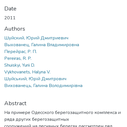
Date
2011
Authors
Шуйский, Юрий Дмитриевич
Выхованец, Галина Владимировна
Перейрас, Р. П.
Pereiras, R. P.
Shuiskyi, Yurii D.
Vykhovanets, Halyna V.
Шуйський, Юрій Дмитрович
Вихованець, Галина Володимирівна
Abstract
На примере Одесского берегозащитного комплекса и
ряда других берегозащитных
сооружений на песчаных берегах рассмотрен ряд