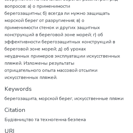
вопросов: а) о применимости
берегозащитны; б) всегда ли нужно защищать
морской берег от разругиения; в) о
применимости стенок и других защитных
конструкций в береговой зоне морей; г) об
эффективности берегозащитных конструкций в
береговой зоне морей; д) об уроках
неудачных примеров эксплуатации искусственных
пляжей. Изложены результаты
отрицательного опыта массовой отсыпки
искусственных пляжей.
Keywords
берегозащита
,
морской берег
,
искусственные пляжи
Citation
Будівництво та техногенна безпека
URI