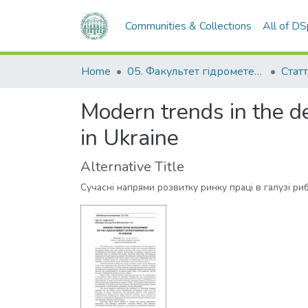
Communities & Collections
All of D
Home
05. Факультет гідрометеорології і екології
Статт
Modern trends in the de
in Ukraine
Alternative Title
Сучасні напрями розвитку ринку праці в галузі риб