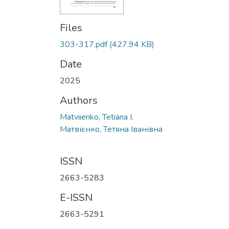
Files
303-317.pdf
(427.94 KB)
Date
2025
Authors
Matviienko, Tetiana I.
Матвієнко, Тетяна Іванівна
ISSN
2663-5283
E-ISSN
2663-5291