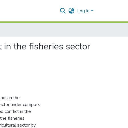
Log In
in the fisheries sector
nds in the
sector under complex
 conflict in the
the fisheries
icultural sector by