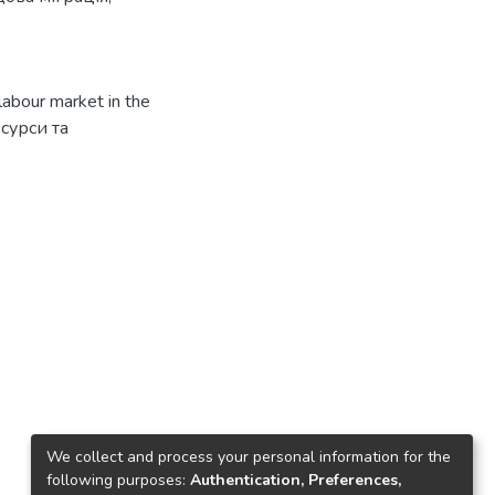
labour market in the
ресурси та
We collect and process your personal information for the
following purposes:
Authentication, Preferences,