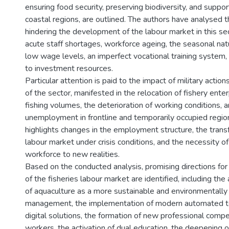
ensuring food security, preserving biodiversity, and supp
coastal regions, are outlined. The authors have analysed
hindering the development of the labour market in this sec
acute staff shortages, workforce ageing, the seasonal na
low wage levels, an imperfect vocational training system,
to investment resources.
Particular attention is paid to the impact of military action
of the sector, manifested in the relocation of fishery enter
fishing volumes, the deterioration of working conditions, a
unemployment in frontline and temporarily occupied region
highlights changes in the employment structure, the trans
labour market under crisis conditions, and the necessity o
workforce to new realities.
Based on the conducted analysis, promising directions for
of the fisheries labour market are identified, including th
of aquaculture as a more sustainable and environmentally
management, the implementation of modern automated t
digital solutions, the formation of new professional compe
workers, the activation of dual education, the deepening 