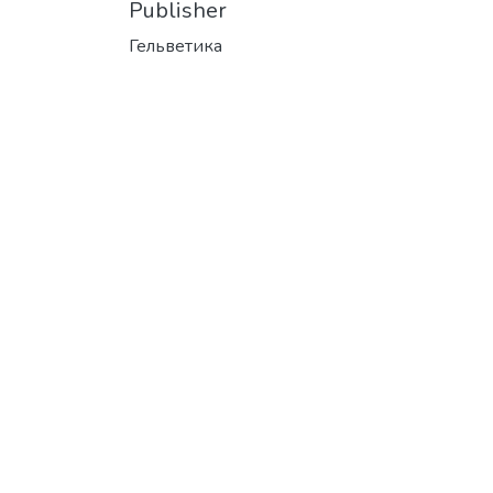
Publisher
Гельветика