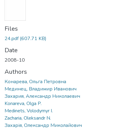
Files
24.pdf
(607.71 KB)
Date
2008-10
Authors
Конарева, Ольга Петровна
Мединец, Владимир Иванович
Захария, Александр Николаевич
Konareva, Olga P.
Medinets, Volodymyr I.
Zacharia, Oleksandr N.
Захарія, Олександр Миколайович