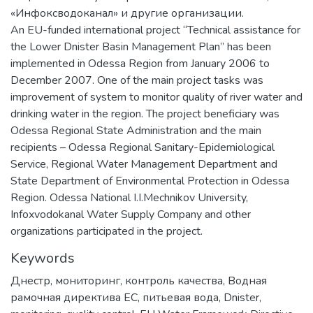
«Инфоксводоканал» и другие организации.
An EU-funded international project “Technical assistance for
the Lower Dnister Basin Management Plan” has been
implemented in Odessa Region from January 2006 to
December 2007. One of the main project tasks was
improvement of system to monitor quality of river water and
drinking water in the region. The project beneficiary was
Odessa Regional State Administration and the main
recipients – Odessa Regional Sanitary-Epidemiological
Service, Regional Water Management Department and
State Department of Environmental Protection in Odessa
Region. Odessa National I.I.Mechnikov University,
Infoxvodokanal Water Supply Company and other
organizations participated in the project.
Keywords
Днестр
,
мониторинг
,
контроль качества
,
Водная
рамочная директива ЕС
,
питьевая вода
,
Dnister
,