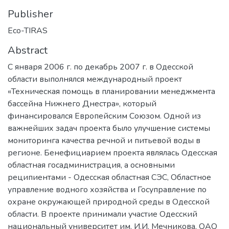
Publisher
Eco-TIRAS
Abstract
С января 2006 г. по декабрь 2007 г. в Одесской
области выполнялся международный проект
«Техническая помощь в планировании менеджмента
бассейна Нижнего Днестра», который
финансировался Европейским Союзом. Одной из
важнейших задач проекта было улучшение системы
мониторинга качества речной и питьевой воды в
регионе. Бенефициарием проекта являлась Одесская
областная госадминистрация, а основными
реципиентами - Одесская областная СЭС, Областное
управление водного хозяйства и Госуправление по
охране окружающей природной среды в Одесской
области. В проекте принимали участие Одесский
национальный университет им. И.И. Мечникова, ОАО