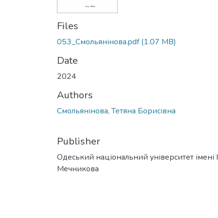
Files
053_Смольянінова.pdf
(1.07 MB)
Date
2024
Authors
Смольянінова, Тетяна Борисівна
Publisher
Одеський національний університет імені І. 
Мечникова