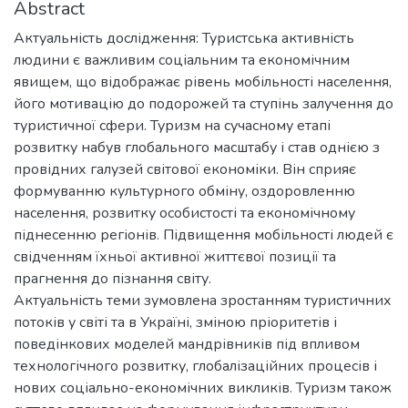
Abstract
Актуальність дослідження: Туристська активність
людини є важливим соціальним та економічним
явищем, що відображає рівень мобільності населення,
його мотивацію до подорожей та ступінь залучення до
туристичної сфери. Туризм на сучасному етапі
розвитку набув глобального масштабу і став однією з
провідних галузей світової економіки. Він сприяє
формуванню культурного обміну, оздоровленню
населення, розвитку особистості та економічному
піднесенню регіонів. Підвищення мобільності людей є
свідченням їхньої активної життєвої позиції та
прагнення до пізнання світу.
Актуальність теми зумовлена зростанням туристичних
потоків у світі та в Україні, зміною пріоритетів і
поведінкових моделей мандрівників під впливом
технологічного розвитку, глобалізаційних процесів і
нових соціально-економічних викликів. Туризм також