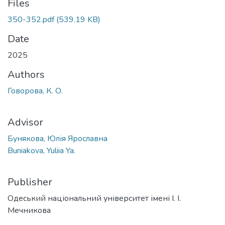
Files
350-352.pdf
(539.19 KB)
Date
2025
Authors
Говорова, К. О.
Advisor
Бунякова, Юлія Ярославна
Buniakova, Yuliia Ya.
Publisher
Одеський національний університет імені І. І.
Мечникова