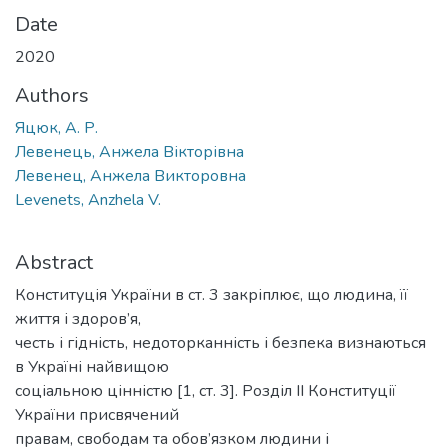
Date
2020
Authors
Яцюк, А. Р.
Левенець, Анжела Вікторівна
Левенец, Анжела Викторовна
Levenets, Anzhela V.
Abstract
Конституція України в ст. 3 закріплює, що людина, її
життя і здоров’я,
честь і гідність, недоторканність і безпека визнаються
в Україні найвищою
соціальною цінністю [1, ст. 3]. Розділ II Конституції
України присвячений
правам, свободам та обов’язком людини і