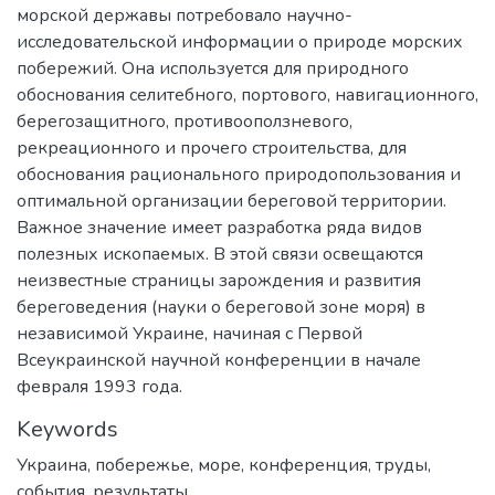
морской державы потребовало научно-
исследовательской информации о природе морских
побережий. Она используется для природного
обоснования селитебного, портового, навигационного,
берегозащитного, противооползневого,
рекреационного и прочего строительства, для
обоснования рационального природопользования и
оптимальной организации береговой территории.
Важное значение имеет разработка ряда видов
полезных ископаемых. В этой связи освещаются
неизвестные страницы зарождения и развития
береговедения (науки о береговой зоне моря) в
независимой Украине, начиная с Первой
Всеукраинской научной конференции в начале
февраля 1993 года.
Keywords
Украина
,
побережье
,
море
,
конференция
,
труды
,
события
,
результаты