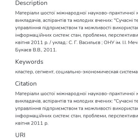
Description
Матеріали шостої міжнародної науково-практичної 
викладачів, аспірантів та молодих вчених: "Сучасні т
управління підприємством та можливості використа
інформаційних систем: стан, проблеми, перспективи"
квітня 2011 р. / уклад.: С. Г. Васильєв ; ОНУ ім. І.І. Ме
Букаєв В.В., 2011.
Keywords
кластер
,
сегмент
,
социально-экономическая система
Citation
Матеріали шостої міжнародної науково-практичної 
викладачів, аспірантів та молодих вчених: "Сучасні т
управління підприємством та можливості використа
інформаційних систем: стан, проблеми, перспективи"
квітня 2011 р.
URI