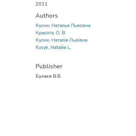
2011
Authors
Кусик, Наталья Львовна
Красота, О. В.
Кусик, Наталія Львівна
Kusyk, Nataliia L.
Publisher
Букаєв В.В.