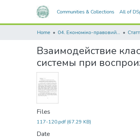
Communities & Collections
All of D
Home
04. Економіко-правовий факультет
Статт
Взаимодействие клас
системы при воспрои
Files
117-120.pdf
(67.29 KB)
Date