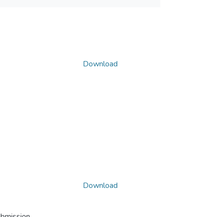
Download
Download
ubmission