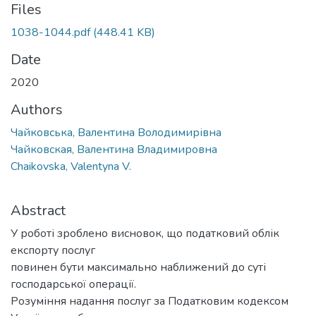
Files
1038-1044.pdf
(448.41 KB)
Date
2020
Authors
Чайковська, Валентина Володимирівна
Чайковская, Валентина Владимировна
Chaikovska, Valentyna V.
Abstract
У роботі зроблено висновок, що податковий облік
експорту послуг
повинен бути максимально наближений до суті
господарської операції.
Розуміння надання послуг за Податковим кодексом