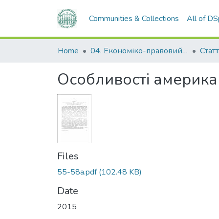
Communities & Collections
All of D
Home
04. Економіко-правовий факультет
Статт
Особливості америка
Files
55-58a.pdf
(102.48 KB)
Date
2015