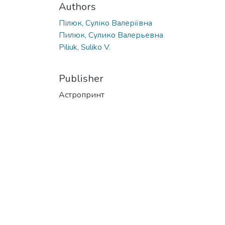
Authors
Пілюк, Суліко Валеріївна
Пилюк, Сулико Валерьевна
Piliuk, Suliko V.
Publisher
Астропринт