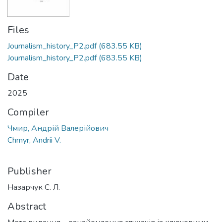
Files
Journalism_history_P2.pdf
(683.55 KB)
Journalism_history_P2.pdf
(683.55 KB)
Date
2025
Compiler
Чмир, Андрій Валерійович
Chmyr, Andrii V.
Publisher
Назарчук С. Л.
Abstract