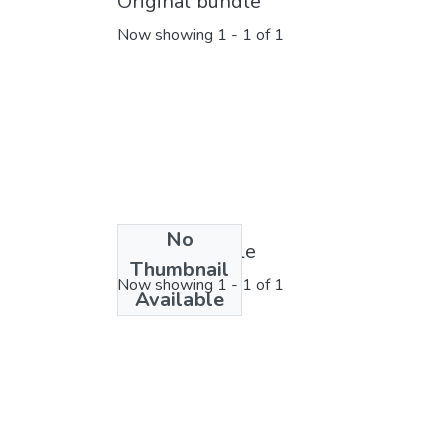
Original bundle
Now showing
1 - 1 of 1
No
License bundle
Thumbnail
Now showing
1 - 1 of 1
Available