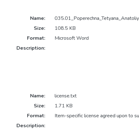
Name:
035.01_Poperechna_Tetyana_Anatoliy
Size:
108.5 KB
Format:
Microsoft Word
Description:
Name:
license.txt
Size:
1.71 KB
Format:
Item-specific license agreed upon to s
Description: