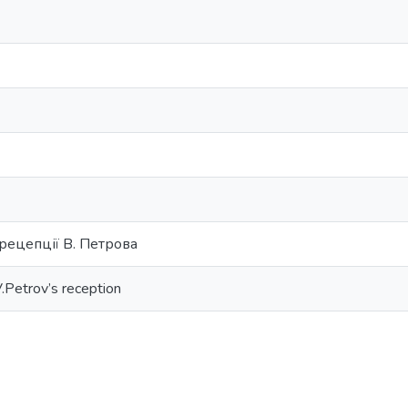
 рецепції В. Петрова
V.Petrov’s reception