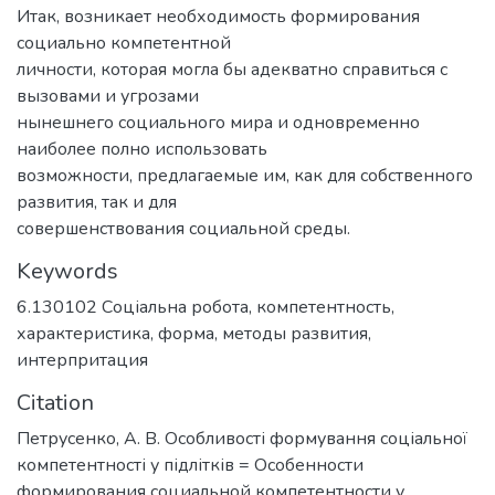
Итак, возникает необходимость формирования
социально компетентной
личности, которая могла бы адекватно справиться с
вызовами и угрозами
нынешнего социального мира и одновременно
наиболее полно использовать
возможности, предлагаемые им, как для собственного
развития, так и для
совершенствования социальной среды.
Keywords
6.130102 Соціальна робота
,
компетентность
,
характеристика
,
форма
,
методы развития
,
интерпритация
Citation
Петрусенко, А. В. Особливості формування соціальної
компетентності у підлітків = Особенности
формирования социальной компетентности у