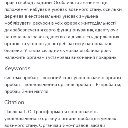
прав і свобод людини. Особливого значення це
положення набуває в умовах воєнного стану, оскільки
держава в екстремальних умовах змушена
мобілізувати ресурси в усіх сферах життєдіяльності
для забезпечення свого функціонування, адаптуючи
національне законодавство та діяльність державних
органів та установ до потреб захисту національної
безпеки. У таких складних умовах особлива роль
належить органам і установам виконання покарань.
Keywords
система пробації
,
воєнний стан
,
уповноважені органи
пробації
,
повноваження органів пробації
,
Е-пробація
,
пробаційний нагляд
Citation
Павлова Т. О. Трансформація повноважень
уповноваженого органу з питань пробації в умовах
воєнного стану. Організаційно-правові засади