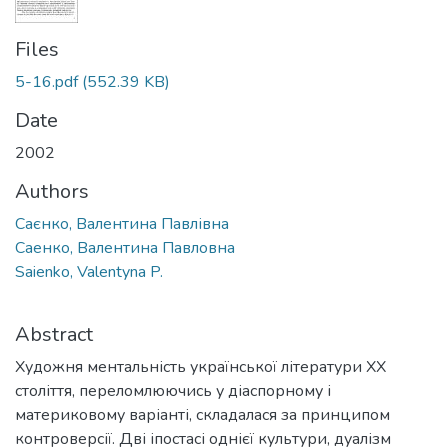
Files
5-16.pdf
(552.39 KB)
Date
2002
Authors
Саєнко, Валентина Павлівна
Саенко, Валентина Павловна
Saienko, Valentyna P.
Abstract
Художня ментальність української літератури XX
століття, переломлюючись у діаспорному і
материковому варіанті, складалася за принципом
контроверсії. Дві іпостасі однієї культури, дуалізм