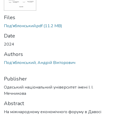
Files
Под'яблонський.pdf
(11.2 MB)
Date
2024
Authors
Под’яблонський, Андрій Вікторович
Publisher
Одеський національний університет імені І. І.
Мечникова
Abstract
На міжнародному економічного форуму в Давосі