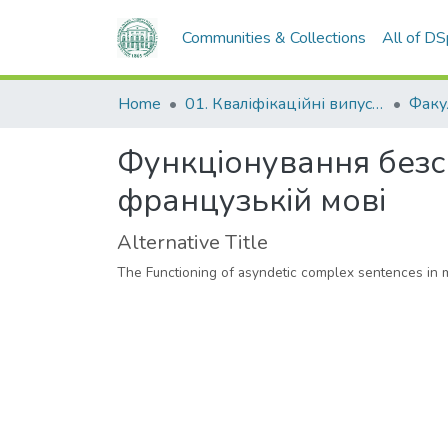
Communities & Collections
All of D
Home
01. Кваліфікаційні випускні роботи здобувачів вищої освіти
Функціонування безс
французькій мові
Alternative Title
The Functioning of asyndetic complex sentences in