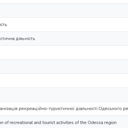
ість
тична діяьність
анізація рекреаційно-туристичної діальності Одеського ре
ion of recreational and tourist activities of the Odessa region