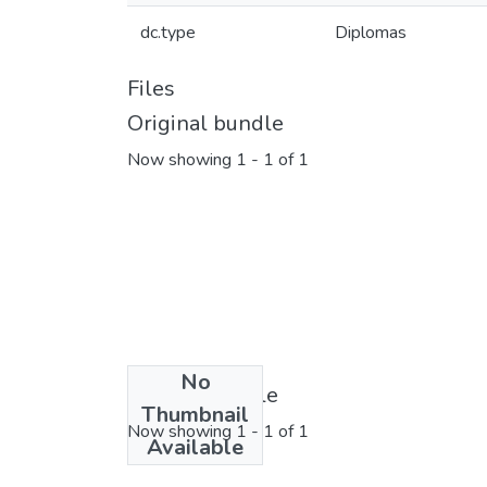
dc.type
Diplomas
Files
Original bundle
Now showing
1 - 1 of 1
No
License bundle
Thumbnail
Now showing
1 - 1 of 1
Available