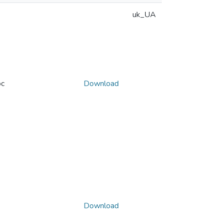
uk_UA
oc
Download
Download