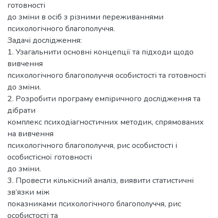
готовності
до зміни в осіб з різними переживаннями
психологічного благополуччя.
Задачі дослідження:
1. Узагальнити основні концепції та підходи щодо
вивчення
психологічного благополуччя особистості та готовності
до зміни.
2. Розробити програму емпіричного дослідження та
дібрати
комплекс психодіагностичних методик, спрямованих
на вивчення
психологічного благополуччя, рис особистості і
особистісної готовності
до зміни.
3. Провести кількісний аналіз, виявити статистичні
зв’язки між
показниками психологічного благополуччя, рис
особистості та