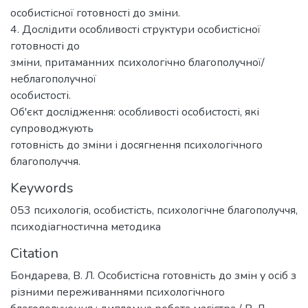
особистісної готовності до зміни.
4. Дослідити особливості структури особистісної
готовності до
зміни, притаманних психологічно благополучної/
неблагополучної
особистості.
Об'єкт дослідження: особливості особистості, які
супроводжують
готовність до зміни і досягнення психологічного
благополуччя.
Keywords
053 психологія
,
особистість
,
психологічне благополуччя
,
психодіагностична методика
Citation
Бондарева, В. Л. Особистісна готовність до змін у осіб з
різними переживаннями психологічного