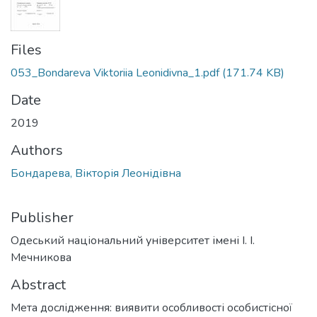
Files
053_Bondareva Viktoriia Leonidivna_1.pdf
(171.74 KB)
Date
2019
Authors
Бондарева, Вікторія Леонідівна
Publisher
Одеський національний університет імені І. І.
Мечникова
Abstract
Мета дослідження: виявити особливості особистісної