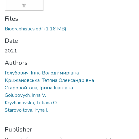
Files
Biographistics.pdf
(1.16 MB)
Date
2021
Authors
Голубович, Інна Володимирівна
Крижановська, Тетяна Олександрівна
Старовойтова, Ірина Іванівна
Golubovych, Inna V.
Kryzhanovska, Tetiana O.
Starovoitova, Iryna I.
Publisher