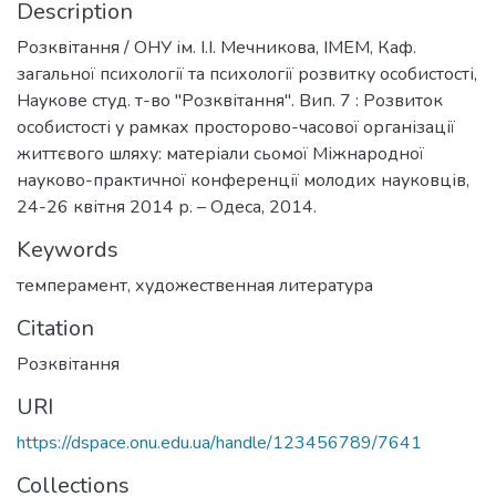
Description
Розквітання / ОНУ ім. І.І. Мечникова, ІМЕМ, Каф.
загальної психології та психології розвитку особистості,
Наукове студ. т-во "Розквітання". Вип. 7 : Розвиток
особистості у рамках просторово-часової організації
життєвого шляху: матеріали сьомої Міжнародної
науково-практичної конференції молодих науковців,
24-26 квітня 2014 р. – Одеса, 2014.
Keywords
темперамент
,
художественная литература
Citation
Розквітання
URI
https://dspace.onu.edu.ua/handle/123456789/7641
Collections