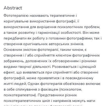
Abstract
Фототерапією називають терапевтичне і
коригувальне використання фотографії, її
використання для вирішення психологічних проблем,
а також розвитку і гармонізації особистості. Він може
передбачати як роботу з готовими фотографіями, так і
створення оригінальних авторських знімків.
Основним змістом фототерапії, таким чином, є
створення і / або сприйняття клієнтом фотографічних
зображень, доповнених їх обговоренням і різними
видами творчої діяльності. Розвивається і цілющий
ефект, що виявляється при сприйнятті або створенні
фотографій, може проявлятися і в повсякденному
житті людей, Однак фототерапія обов'язково включає
в себе спілкування з фахівцем (психологом,
психотерапевтом). Представники різних
психотерапевтичних шкіл і напрямків можуть мати