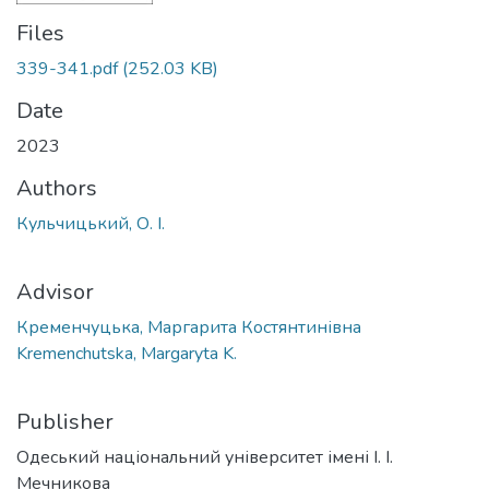
Files
339-341.pdf
(252.03 KB)
Date
2023
Authors
Кульчицький, О. І.
Advisor
Кременчуцька, Маргарита Костянтинівна
Kremenchutska, Margaryta K.
Publisher
Одеський національний університет імені І. І.
Мечникова